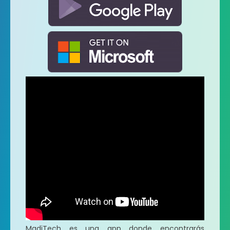
MadiTech es una app donde encontrarás