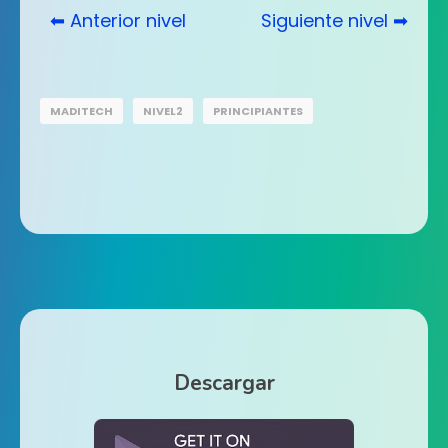
⬅ Anterior nivel
Siguiente nivel ➡
MADITECH
NIVEL2
PRINCIPIANTES
Descargar