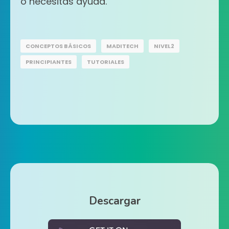
o necesitas ayuda.
CONCEPTOS BÁSICOS
MADITECH
NIVEL2
PRINCIPIANTES
TUTORIALES
Descargar