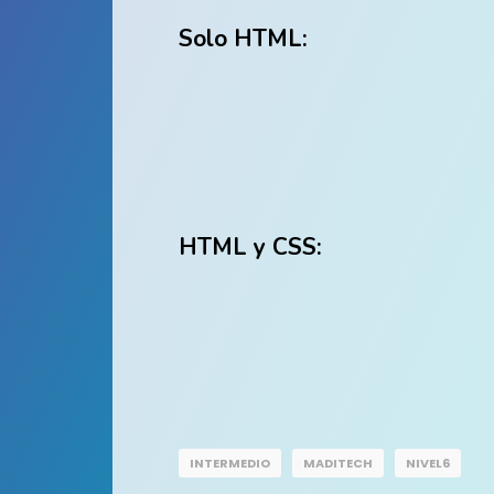
Solo HTML:
HTML y CSS:
INTERMEDIO
MADITECH
NIVEL6