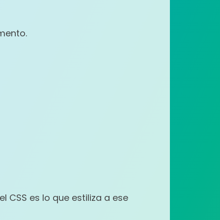
emento.
l CSS es lo que estiliza a ese