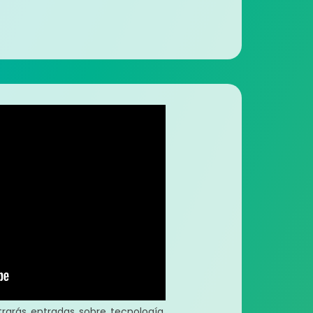
arás entradas sobre tecnología.