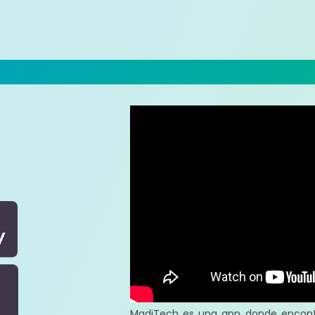
MadiTech es una app donde encontr