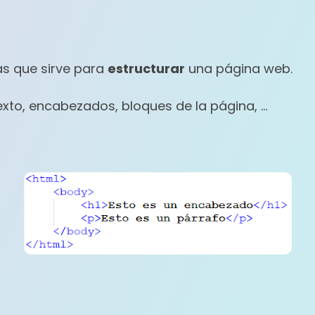
as que sirve para
estructurar
una página web.
exto, encabezados, bloques de la página, ...