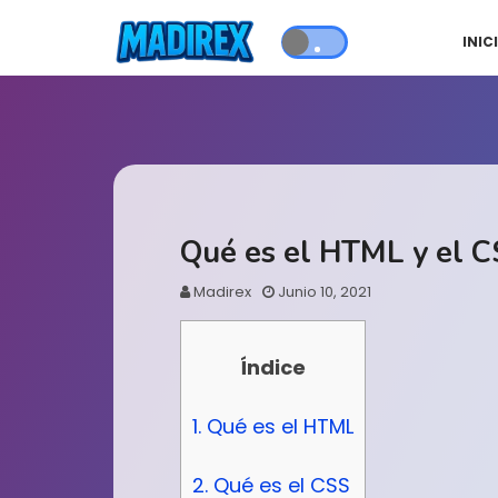
INIC
Qué es el HTML y el 
Madirex
Junio 10, 2021
Índice
1. Qué es el HTML
2. Qué es el CSS