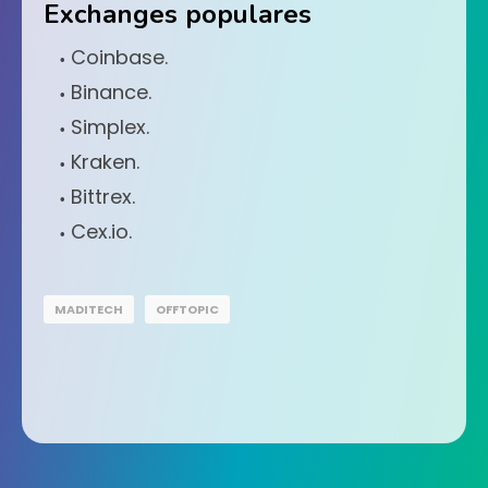
Exchanges populares
Coinbase.
Binance.
Simplex.
Kraken.
Bittrex.
Cex.io.
MADITECH
OFFTOPIC