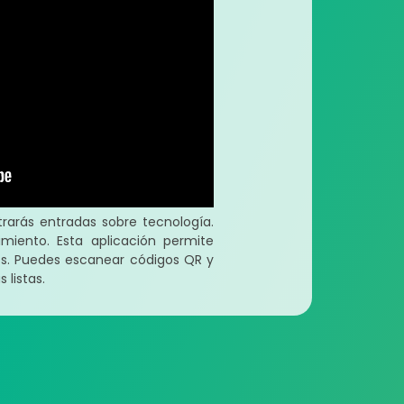
arás entradas sobre tecnología.
miento. Esta aplicación permite
dos. Puedes escanear códigos QR y
 listas.