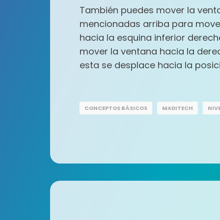
También puedes mover la ventan
mencionadas arriba para mover l
hacia la esquina inferior derec
mover la ventana hacia la derec
esta se desplace hacia la posici
CONCEPTOS BÁSICOS
MADITECH
NIV