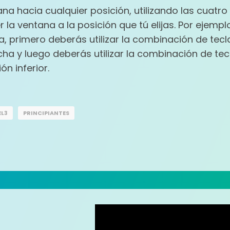
a hacia cualquier posición, utilizando las cuatr
a ventana a la posición que tú elijas. Por ejemplo
ha, primero deberás utilizar la combinación de tec
ha y luego deberás utilizar la combinación de te
ón inferior.
EL3
PRINCIPIANTES