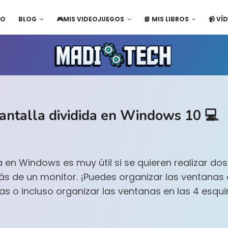
IO
BLOG
🎮MIS VIDEOJUEGOS
📘 MIS LIBROS
📹 VÍ
pantalla dividida en Windows 10 💻
da en Windows es muy útil si se quieren realizar d
 de un monitor. ¡Puedes organizar las ventanas e
 o incluso organizar las ventanas en las 4 esqui