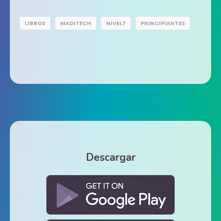
LIBROS
MADITECH
NIVEL7
PRINCIPIANTES
Descargar