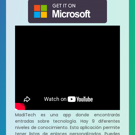
MadiTech es una app donde encontrarás
entradas sobre tecnología. Hay 9 diferentes
niveles de conocimiento. Esta aplicación permite
tener listas de enlaces personalizados. Puedes