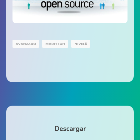
AVANZADO
MADITECH
NIVEL6
Descargar