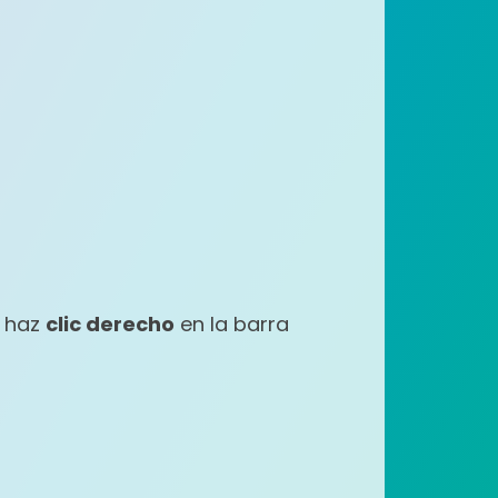
o, haz
clic derecho
en la barra