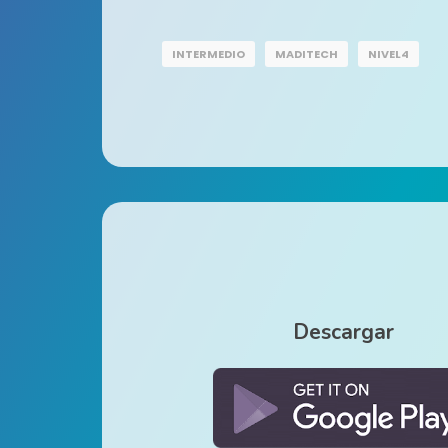
INTERMEDIO
MADITECH
NIVEL4
Descargar