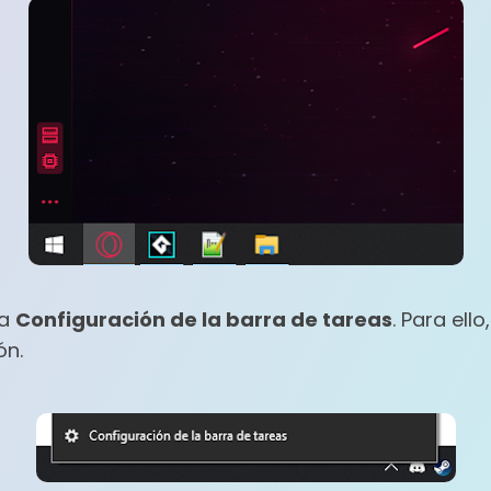
la
Configuración de la barra de tareas
. Para ell
ón.