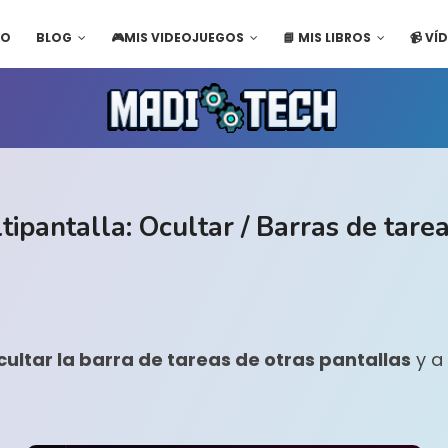
IO
BLOG
🎮MIS VIDEOJUEGOS
📘 MIS LIBROS
📹 VÍ
tipantalla: Ocultar / Barras de tare
cultar la barra de tareas de otras pantallas
y a