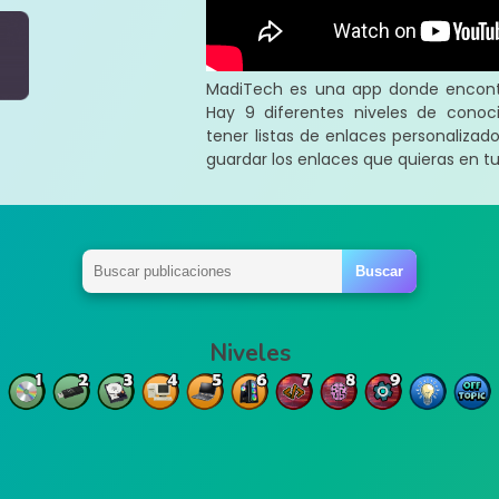
MadiTech es una app donde encontr
Hay 9 diferentes niveles de conoci
tener listas de enlaces personaliza
guardar los enlaces que quieras en tus
Niveles