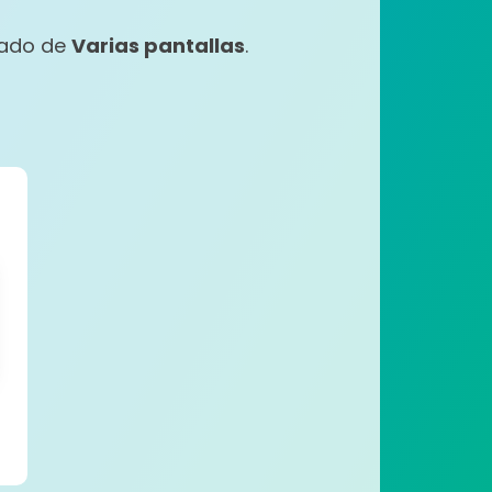
rtado de
Varias pantallas
.