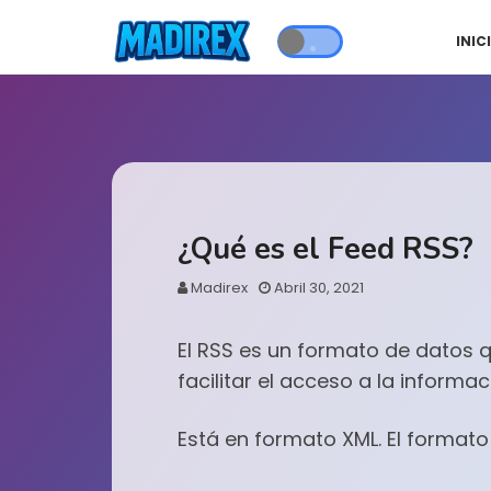
INIC
¿Qué es el Feed RSS?
Madirex
Abril 30, 2021
El RSS es un formato de datos qu
facilitar el acceso a la informa
Está en formato XML. El formato