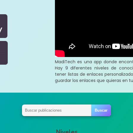
MadiTech es una app donde encontr
Hay 9 diferentes niveles de conoci
tener listas de enlaces personaliza
guardar los enlaces que quieras en tus
Niveles