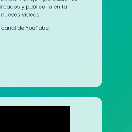
reados y publicarlo en tu
 nuevos vídeos.
r canal de YouTube.