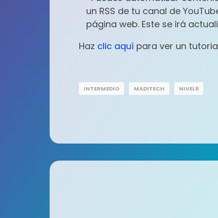
un RSS de tu canal de YouTube
página web. Este se irá actu
Haz
clic aquí
para ver un tutori
INTERMEDIO
MADITECH
NIVEL6