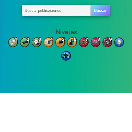
Niveles
Madirex | Copyright © 2011 -
2026