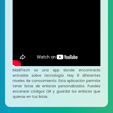
MadiTech es una app donde encontrarás
entradas sobre tecnología. Hay 9 diferentes
niveles de conocimiento. Esta aplicación permite
tener listas de enlaces personalizados. Puedes
escanear códigos QR y guardar los enlaces que
quieras en tus listas.